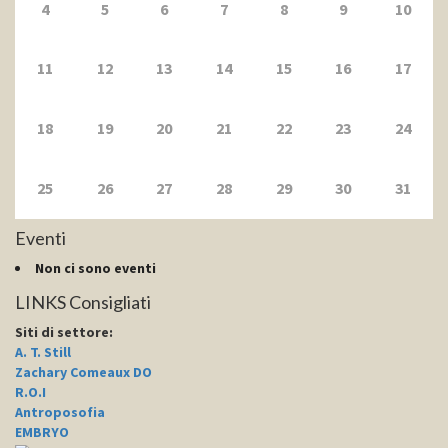
4
5
6
7
8
9
10
11
12
13
14
15
16
17
18
19
20
21
22
23
24
25
26
27
28
29
30
31
Eventi
Non ci sono eventi
LINKS Consigliati
Siti di settore
:
A. T. Still
Zachary Comeaux DO
R.O.I
Antroposofia
EMBRYO