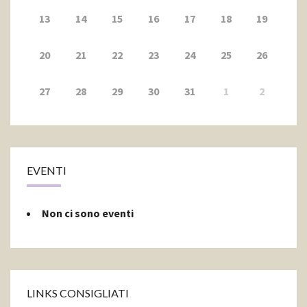
13
14
15
16
17
18
19
20
21
22
23
24
25
26
27
28
29
30
31
1
2
EVENTI
Non ci sono eventi
LINKS CONSIGLIATI