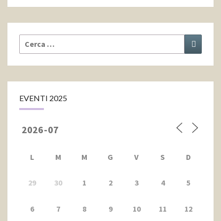
Cerca:
Cerca
EVENTI 2025
L
M
M
G
V
S
D
29
30
1
2
3
4
5
6
7
8
9
10
11
12