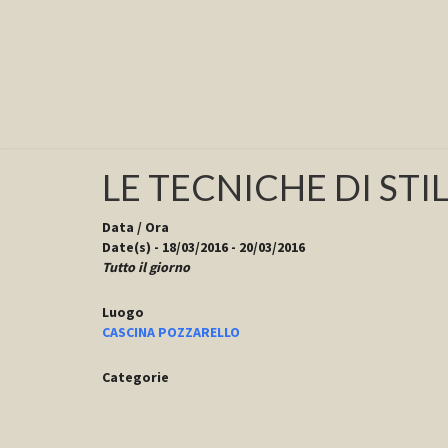
LE TECNICHE DI STI
LE
TECNICHE
DI
Data / Ora
STILL
Date(s) - 18/03/2016 - 20/03/2016
Tutto il giorno
Luogo
CASCINA POZZARELLO
Categorie