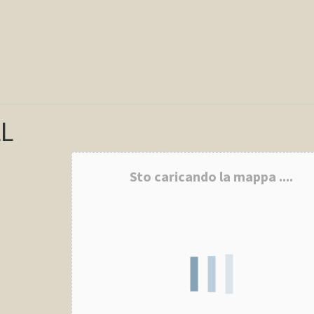
LL
Sto caricando la mappa ....