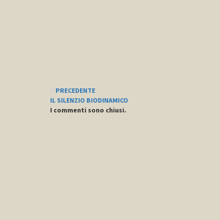
Navigazione
PRECEDENTE
IL SILENZIO BIODINAMICO
articoli
I commenti sono chiusi.