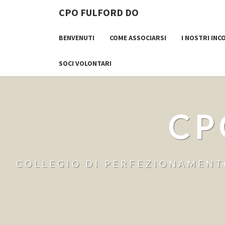
CPO FULFORD DO
BENVENUTI
COME ASSOCIARSI
I NOSTRI INC
SOCI VOLONTARI
CP
COLLEGIO DI PERFEZIONAMENTO