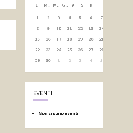
L
M
M
G
V
S
D
1
2
3
4
5
6
7
8
9
10
11
12
13
14
15
16
17
18
19
20
21
22
23
24
25
26
27
28
29
30
1
2
3
4
5
EVENTI
Non ci sono eventi