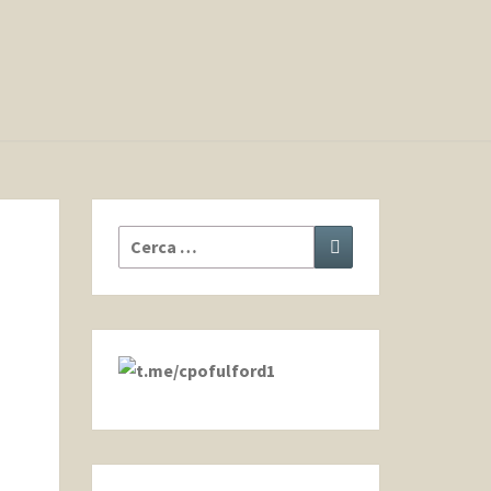
Cerca:
Cerca