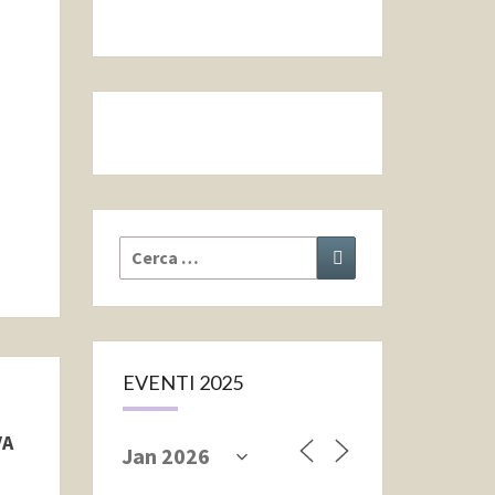
Cerca:
Cerca
EVENTI 2025
VA