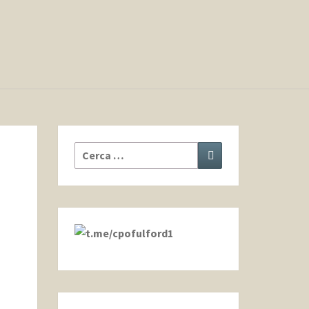
Cerca:
Cerca