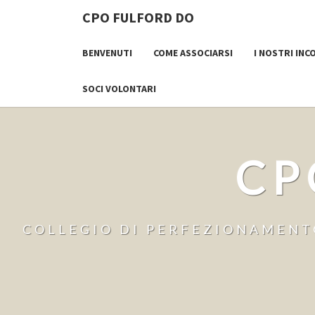
CPO FULFORD DO
BENVENUTI
COME ASSOCIARSI
I NOSTRI INC
SOCI VOLONTARI
CP
COLLEGIO DI PERFEZIONAMENTO