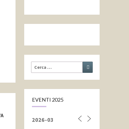
Cerca:
Cerca
EVENTI 2025
VA