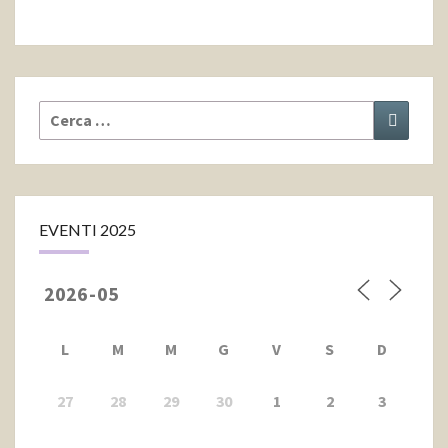
Cerca:
Cerca
EVENTI 2025
L
M
M
G
V
S
D
27
28
29
30
1
2
3