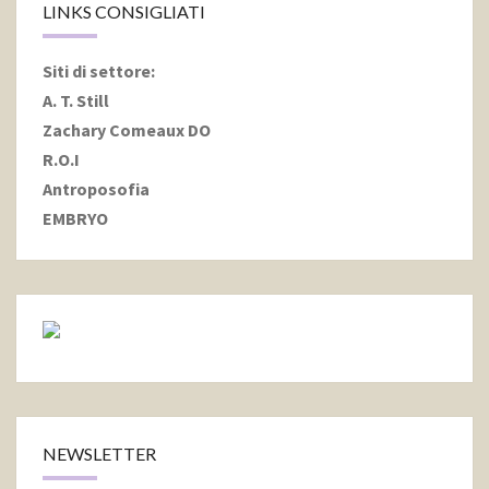
LINKS CONSIGLIATI
Siti di settore
:
A. T. Still
Zachary Comeaux DO
R.O.I
Antroposofia
EMBRYO
NEWSLETTER