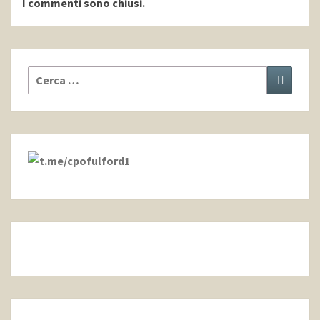
I commenti sono chiusi.
Cerca:
Cerca