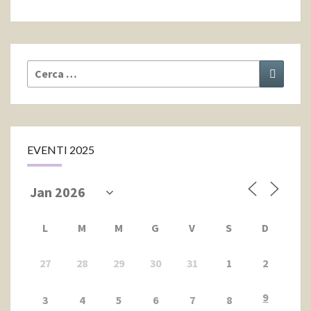
Cerca:
Cerca
EVENTI 2025
L
M
M
G
V
S
D
27
28
29
30
31
1
2
9
3
4
5
6
7
8