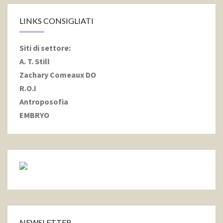
LINKS CONSIGLIATI
Siti di settore
:
A. T. Still
Zachary Comeaux DO
R.O.I
Antroposofia
EMBRYO
NEWSLETTER